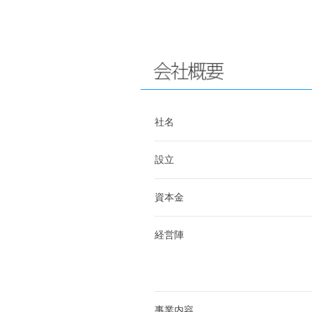
社名
設立
資本金
経営陣
事業内容