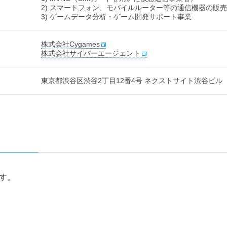
2) スマートフォン、モバイルルーター等の通信機器の販売
3) ゲームデータ分析・ゲーム開発サポート事業
株式会社Cygames
株式会社サイバーエージェント
東京都渋谷区渋谷2丁目12番4号 ネクストサイト渋谷ビル
す。