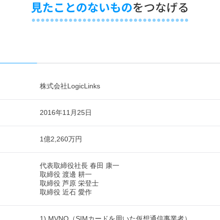
株式会社LogicLinks
2016年11月25日
1億2,260万円
代表取締役社長 春田 康一
取締役 渡邊 耕一
取締役 芦原 栄登士
取締役 近石 愛作
1) MVNO（SIMカードを用いた仮想通信事業者）